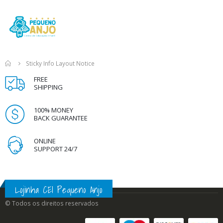
Sticky Info Layout Notice
FREE
SHIPPING
100% MONEY
BACK GUARANTEE
ONLINE
SUPPORT 24/7
Lojinha CEI Pequeno Anjo
© Todos os direitos reservados