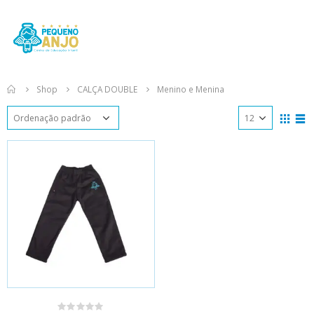
Shop
CALÇA DOUBLE
Menino e Menina