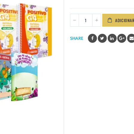
ADICIONA
SHARE