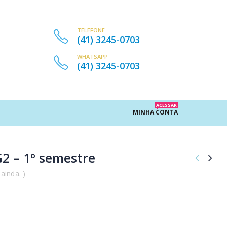
TELEFONE
(41) 3245-0703
WHATSAPP
(41) 3245-0703
ACESSAR
MINHA CONTA
2 – 1º semestre
ainda. )